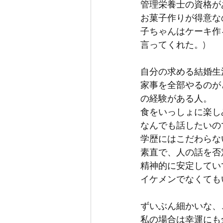
管理栄養士の資格が
お菓子作りが得意な
子ちゃんはケーキ作
言ってくれた。)
自分の求める結婚生
家事を全部やるのが
の経験がある人。
食をいっしょに楽し
なんでも話したいの
学歴にはこだわらな
素直で、人の話を否
精神的に安定してい
イケメンでなくても
ずいぶん細かいな、
私の場合は幸運にも