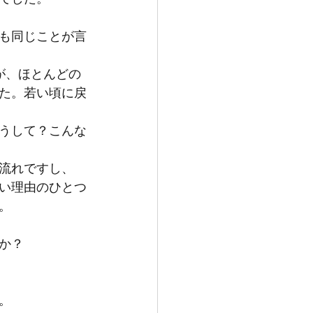
も同じことが言
が、ほとんどの
た。若い頃に戻
うして？こんな
流れですし、
い理由のひとつ
。
か？
。