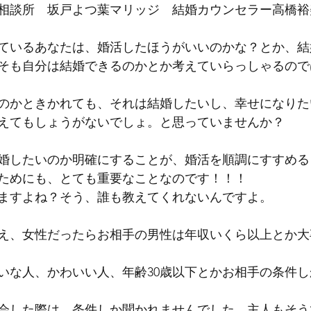
相談所　坂戸よつ葉マリッジ　結婚カウンセラー高橋裕
ているあなたは、婚活したほうがいいのかな？とか、結
そも自分は結婚できるのかとか考えていらっしゃるので
のかときかれても、それは結婚したいし、幸せになりた
えてもしょうがないでしょ。と思っていませんか？
婚したいのか明確にすることが、婚活を順調にすすめる
ためにも、とても重要なことなのです！！！
ますよね？そう、誰も教えてくれないんですよ。
え、女性だったらお相手の男性は年収いくら以上とか大
いな人、かわいい人、年齢30歳以下とかお相手の条件
会した際は、条件しか聞かれませんでした。主人もそう