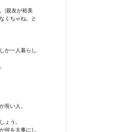
。(親友が裕美
なくちゃね。と
しか一人暮らし
。
が長い人。
しょう。
が何を大事にし