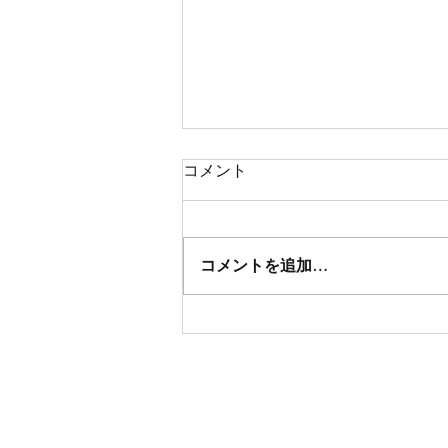
コメント
コメントを追加…
さかど産業まつりに出店しま
した。