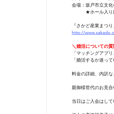
会場：坂戸市立文化
　　　★ホール入り
『さかど産業まつり
http://www.sakado.or.
＼婚活についての質
「マッチングアプリ
「婚活するか迷って
料金の詳細、内訳な
親御様世代のお見合
当日はご入会はして