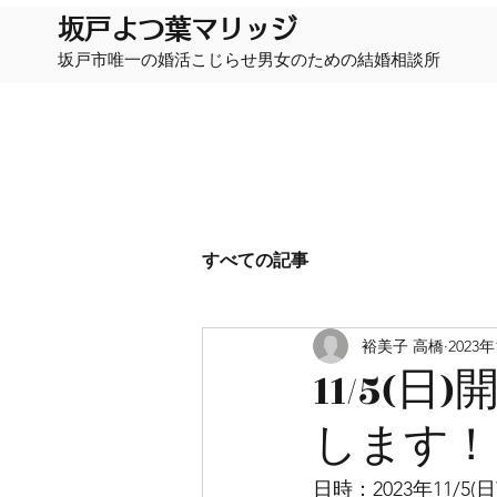
​坂戸よつ葉マリッジ
坂戸市唯一の婚活こじらせ男女のための結婚相談所
すべての記事
裕美子 高橋
2023
11/5
します！
日時：2023年11/5(日