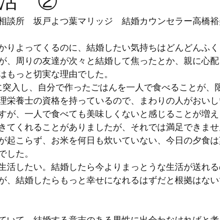
活 ②
相談所　坂戸よつ葉マリッジ　結婚カウンセラー高橋裕
かりよってくるのに、結婚したい気持ちはどんどんふく
が、周りの友達が次々と結婚して焦ったとか、親に心配
はもっと切実な理由でした。
に突入し、自分で作ったごはんを一人で食べることが、
理栄養士の資格を持っているので、まわりの人がおいし
すが、一人で食べても美味しくないと感じることが増え
きてくれることがありましたが、それでは満足できませ
が起こらず、お米を何日も炊いていない、今日の夕食は
でした。
生活したい。結婚したら今よりまっとうな生活が送れる
が、結婚したらもっと幸せになれるはずだと根拠はない