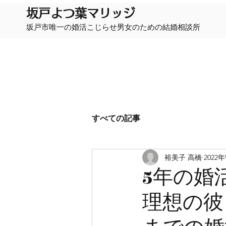
​坂戸よつ葉マリッジ
坂戸市唯一の婚活こじらせ男女のための結婚相談所
すべての記事
裕美子 高橋
2022
5年の婚
理想の彼