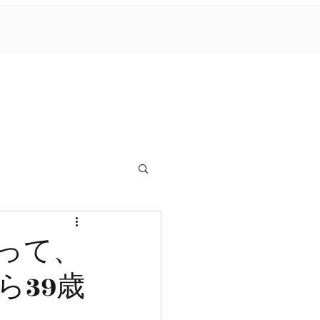
会って、
ら39歳