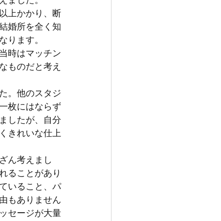
えました。
円以上かかり、断
結婚所を全く知
なります。
当時はマッチン
なものだと考え
た。他のスタジ
一枚にはならず
ましたが、自分
くきれいな仕上
ざん考えまし
れることがあり
ていること、パ
由もありません
ッセージが大量