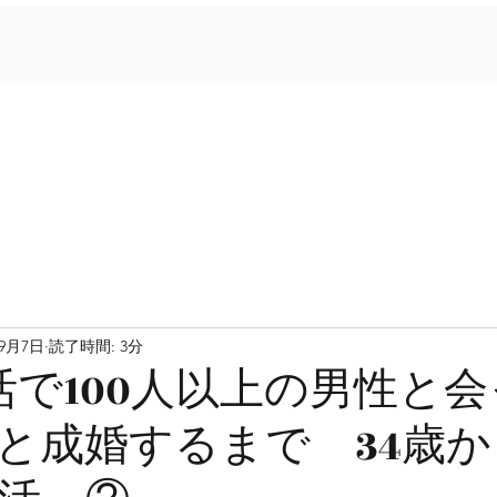
年9月7日
読了時間: 3分
活で100人以上の男性と
と成婚するまで 34歳か