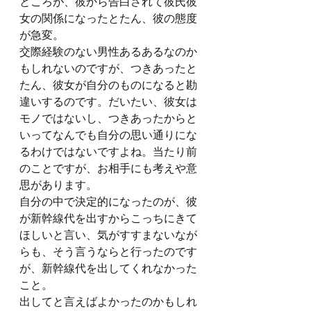
ところが、彼から告白されて彼氏彼
女の関係になったとたん、彼の態度
が急変。
交際経験のない男性あるあるなのか
もしれないのですが、つきあったと
たん、彼女が自分のものになると勘
違いするのです。だいたい、彼女は
モノではないし、つきあったからと
いってなんでも自分の思い通りにな
るわけではないですよね。当たり前
のことですが、お相手にも考えや意
思があります。
自分の中で決定的になったのが、彼
が新幹線代を出すからこっちにきて
ほしいと言い、気がすすまないなが
らも、そう言うならと行ったのです
が、新幹線代を出してくれなかった
こと。
出してと言えばよかったのかもしれ