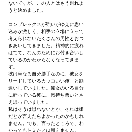
ないですが、この人とはもう別れよ
うと決めました。
コンプレックスが強いがゆえに思い
込みが激しく、相手の立場に立って
考えられないたくさんの男性とおつ
きあいしてきました。精神的に疲れ
はてて、なんのためにお付き合いし
ているのかわからなくなってきま
す。
彼は単なる自分勝手なのに、彼女を
リードしているカッコいい俺。と勘
違いしていました。彼女のいる自分
に酔っている彼に、気持ち悪いとさ
え思っていました。
私はそうは思わないとか、それは嫌
だとか言えたらよかったのかもしれ
ません。でも、言ったところで、わ
かってもらえたとは思えません。