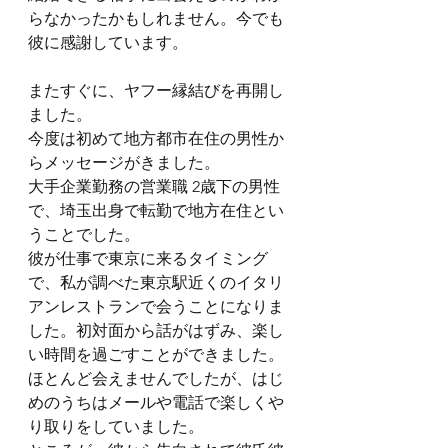
らなかったかもしれません。今でも
彼に感謝しています。
またすぐに、ヤフー縁結びを再開し
ました。
今度は初めて地方都市在住の男性か
らメッセージがきました。
大手企業勤務の営業職 2歳下の男性
で、埼玉出身で転勤で地方在住とい
うことでした。
彼が仕事で東京に来るタイミング
で、私が調べた東京駅近くのイタリ
アンレストランで会うことになりま
した。初対面から話がはずみ、楽し
い時間を過ごすことができました。
ほとんど会えませんでしたが、はじ
めのうちはメールや電話で楽しくや
り取りをしていました。